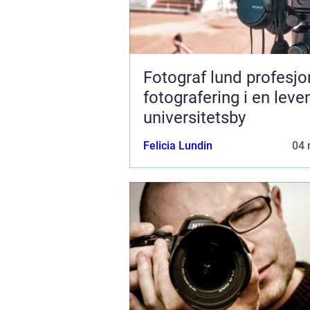
Fotograf lund profesjonell
fotografering i en lev
universitetsby
Felicia Lundin
04 