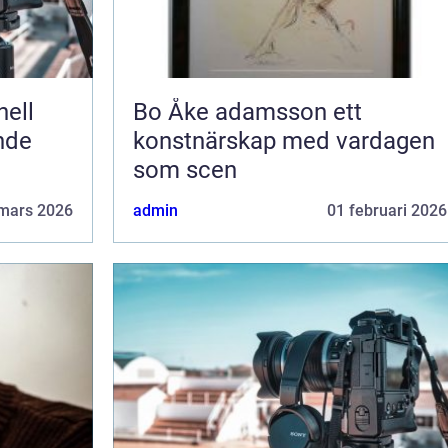
Bo Åke adamsson ett
ende
konstnärskap med vardagen
som scen
mars 2026
admin
01 februari 2026