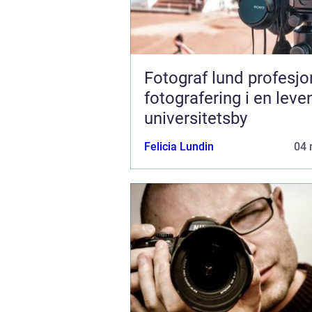
Fotograf lund profesjonell
fotografering i en lev
universitetsby
Felicia Lundin
04 