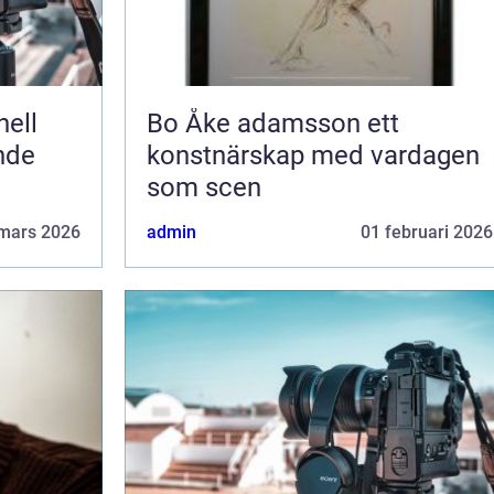
Bo Åke adamsson ett
ende
konstnärskap med vardagen
som scen
mars 2026
admin
01 februari 2026