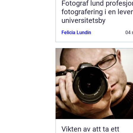
Fotograf lund profesjonell
fotografering i en lev
universitetsby
Felicia Lundin
04 
Vikten av att ta ett