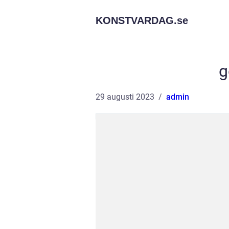
KONSTVARDAG.
se
g
29 augusti 2023
admin