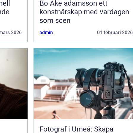
Bo Åke adamsson ett
ende
konstnärskap med vardagen
som scen
mars 2026
admin
01 februari 2026
Fotograf i Umeå: Skapa