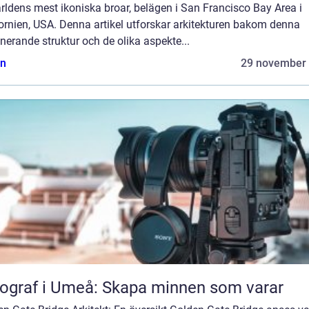
rldens mest ikoniska broar, belägen i San Francisco Bay Area i
ornien, USA. Denna artikel utforskar arkitekturen bakom denna
erande struktur och de olika aspekte...
n
29 november
ograf i Umeå: Skapa minnen som varar