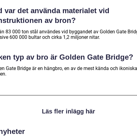
 var det använda materialet vid
nstruktionen av bron?
än 83 000 ton stål användes vid byggandet av Golden Gate Brid
sive 600 000 bultar och cirka 1,2 miljoner nitar.
lken typ av bro är Golden Gate Bridge?
en Gate Bridge är en hängbro, en av de mest kända och ikoniska
en.
Läs fler inlägg här
 nyheter