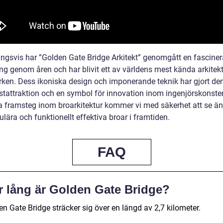
ingsvis har ”Golden Gate Bridge Arkitekt” genomgått en fascine
ing genom åren och har blivit ett av världens mest kända arkitek
ken. Dess ikoniska design och imponerande teknik har gjort den 
ristattraktion och en symbol för innovation inom ingenjörskonst
ta framsteg inom broarkitektur kommer vi med säkerhet att se ä
lära och funktionellt effektiva broar i framtiden.
FAQ
r lång är Golden Gate Bridge?
n Gate Bridge sträcker sig över en längd av 2,7 kilometer.