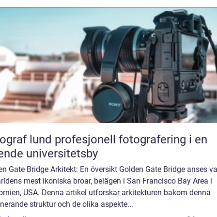
und profesjonell fotografering i en
ende universitetsby
n Gate Bridge Arkitekt: En översikt Golden Gate Bridge anses v
rldens mest ikoniska broar, belägen i San Francisco Bay Area i
ornien, USA. Denna artikel utforskar arkitekturen bakom denna
erande struktur och de olika aspekte...