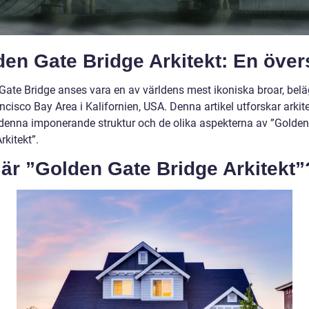
en Gate Bridge Arkitekt: En över
Gate Bridge anses vara en av världens mest ikoniska broar, belä
cisco Bay Area i Kalifornien, USA. Denna artikel utforskar arkit
enna imponerande struktur och de olika aspekterna av ”Golden
rkitekt”.
är ”Golden Gate Bridge Arkitekt”