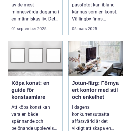
av de mest
passfotot kan ibland
minnesvärda dagarna i
kännas som en konst. I
en människas liv. Det
Vällingby finns...
&aum...
01 september 2025
05 mars 2025
Köpa konst: en
Jotun-färg: Förnya
guide för
ert kontor med stil
konstsamlare
och enkelhet
Att köpa konst kan
I dagens
vara en både
konkurrensutsatta
spännande och
affärsvärld är det
belönande upplevelse.
viktigt att skapa en