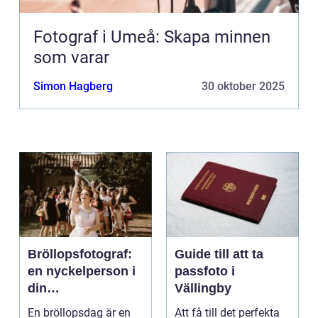
Fotograf i Umeå: Skapa minnen
som varar
Simon Hagberg
30 oktober 2025
Bröllopsfotograf:
Guide till att ta
en nyckelperson i
passfoto i
din
Vällingby
bröllopsberättelse
En bröllopsdag är en
Att få till det perfekta