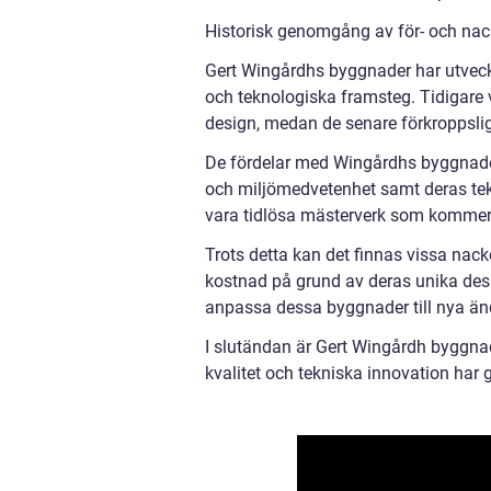
Historisk genomgång av för- och na
Gert Wingårdhs byggnader har utveckla
och teknologiska framsteg. Tidigare 
design, medan de senare förkroppslig
De fördelar med Wingårdhs byggnader 
och miljömedvetenhet samt deras te
vara tidlösa mästerverk som kommer 
Trots detta kan det finnas vissa nac
kostnad på grund av deras unika desi
anpassa dessa byggnader till nya ändr
I slutändan är Gert Wingårdh byggnad
kvalitet och tekniska innovation har g