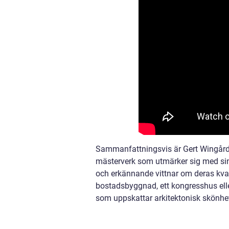
Sammanfattningsvis är Gert Wingård
mästerverk som utmärker sig med sin u
och erkännande vittnar om deras kval
bostadsbyggnad, ett kongresshus elle
som uppskattar arkitektonisk skönhe