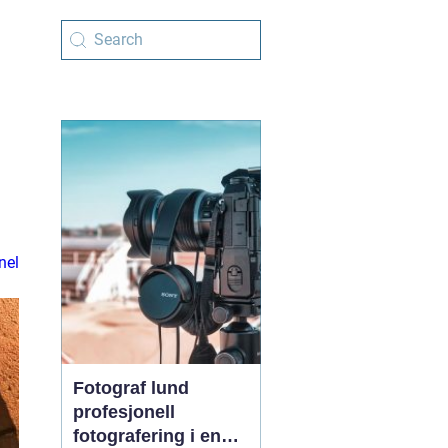
g
nel
Fotograf lund
profesjonell
fotografering i en