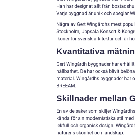
Han har designat allt från bostadshus
Varje byggnad är unik och speglar Wi
Några av Gert Wingårdhs mest populä
Stockholm, Uppsala Konsert & Kongre
ikoner för svensk arkitektur och är hö
Kvantitativa mätni
Gert Wingårdh byggnader har erhållit
hållbarhet. De har också blivit belön
material. Wingårdhs byggnader har o
BREEAM.
Skillnader mellan 
En av de saker som skiljer Wingårdhs
kända för sin modernistiska stil med 
lekfull och organisk design. Wingård
naturens skönhet och landskap.