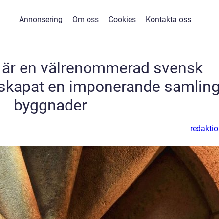
Annonsering
Om oss
Cookies
Kontakta oss
 är en välrenommerad svensk
 skapat en imponerande samlin
byggnader
redaktio