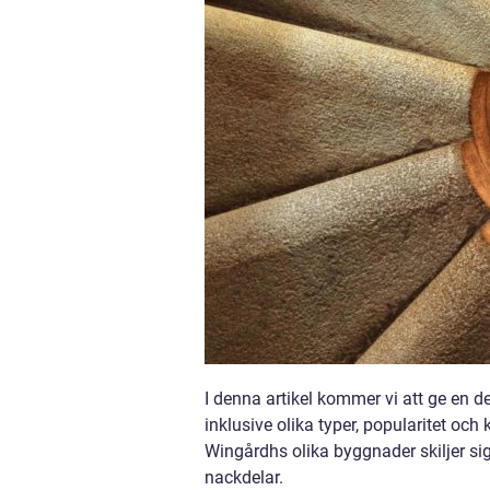
I denna artikel kommer vi att ge en d
inklusive olika typer, popularitet oc
Wingårdhs olika byggnader skiljer si
nackdelar.