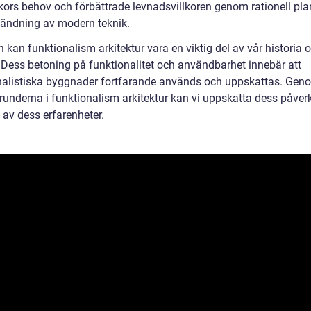
ors behov och förbättrade levnadsvillkoren genom rationell pla
ändning av modern teknik.
n kan funktionalism arkitektur vara en viktig del av vår historia 
 Dess betoning på funktionalitet och användbarhet innebär att
nalistiska byggnader fortfarande används och uppskattas. Geno
grunderna i funktionalism arkitektur kan vi uppskatta dess påve
 av dess erfarenheter.