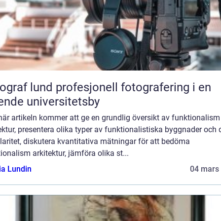
und profesjonell fotografering i en
ende universitetsby
är artikeln kommer att ge en grundlig översikt av funktionalism 
ektur, presentera olika typer av funktionalistiska byggnader och 
aritet, diskutera kvantitativa mätningar för att bedöma
ionalism arkitektur, jämföra olika st...
ia Lundin
04 mars