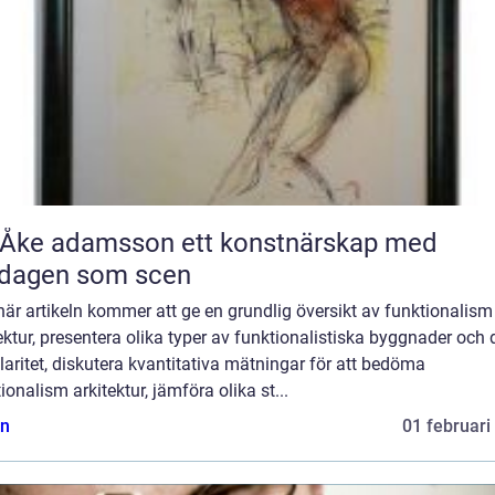
 adamsson ett konstnärskap med
rdagen som scen
är artikeln kommer att ge en grundlig översikt av funktionalism 
ektur, presentera olika typer av funktionalistiska byggnader och 
aritet, diskutera kvantitativa mätningar för att bedöma
ionalism arkitektur, jämföra olika st...
n
01 februari