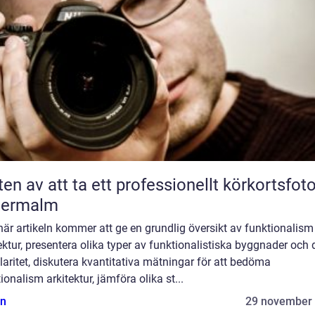
ten av att ta ett professionellt körkortsfot
termalm
är artikeln kommer att ge en grundlig översikt av funktionalism 
ektur, presentera olika typer av funktionalistiska byggnader och 
aritet, diskutera kvantitativa mätningar för att bedöma
ionalism arkitektur, jämföra olika st...
n
29 november