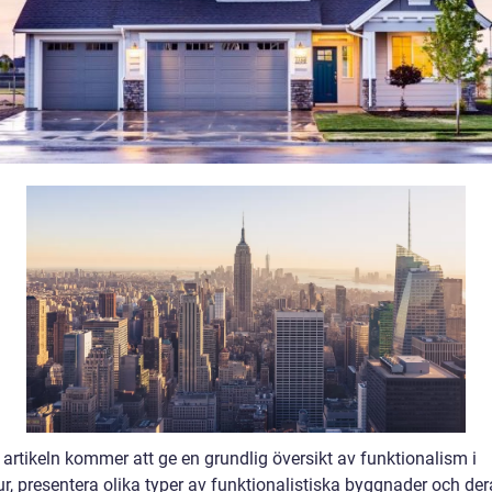
artikeln kommer att ge en grundlig översikt av funktionalism i
ur, presentera olika typer av funktionalistiska byggnader och de