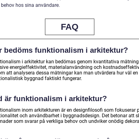
a behov hos sina användare.
FAQ
r bedöms funktionalism i arkitektur?
tionalism i arkitektur kan bedömas genom kvantitativa mätning
sive energieffektivitet, materialanvändning och kostnadseffektiv
m att analysera dessa mätningar kan man utvärdera hur väl en
ionalistisk byggnad faktiskt fungerar.
 är funktionalism i arkitektur?
tionalism inom arkitekturen är en designfilosofi som fokuserar 
tionalitet och användbarhet i byggnadsdesign. Det betonar att 
nader som svarar på verkliga behov och undviker onödig dekora