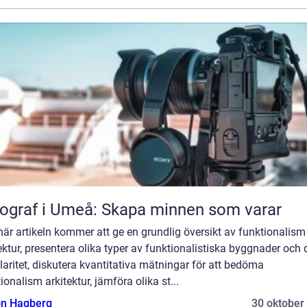
ograf i Umeå: Skapa minnen som varar
är artikeln kommer att ge en grundlig översikt av funktionalism 
ektur, presentera olika typer av funktionalistiska byggnader och 
aritet, diskutera kvantitativa mätningar för att bedöma
ionalism arkitektur, jämföra olika st...
n Hagberg
30 oktober