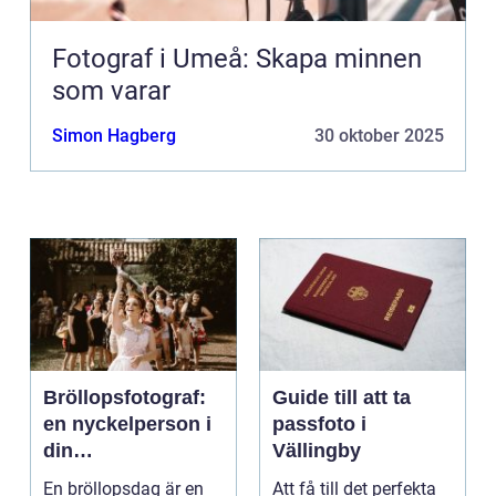
Fotograf i Umeå: Skapa minnen
som varar
Simon Hagberg
30 oktober 2025
Bröllopsfotograf:
Guide till att ta
en nyckelperson i
passfoto i
din
Vällingby
bröllopsberättelse
En bröllopsdag är en
Att få till det perfekta