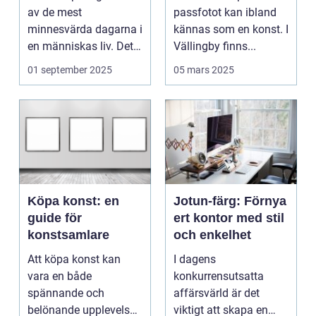
av de mest
passfotot kan ibland
minnesvärda dagarna i
kännas som en konst. I
en människas liv. Det
Vällingby finns...
&aum...
01 september 2025
05 mars 2025
Köpa konst: en
Jotun-färg: Förnya
guide för
ert kontor med stil
konstsamlare
och enkelhet
Att köpa konst kan
I dagens
vara en både
konkurrensutsatta
spännande och
affärsvärld är det
belönande upplevelse.
viktigt att skapa en