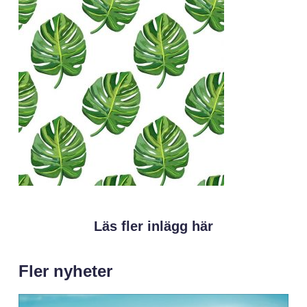
Läs fler inlägg här
Fler nyheter