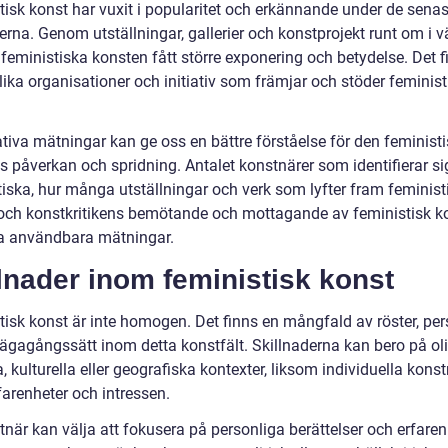
tisk konst har vuxit i popularitet och erkännande under de senas
rna. Genom utställningar, gallerier och konstprojekt runt om i v
feministiska konsten fått större exponering och betydelse. Det f
ika organisationer och initiativ som främjar och stöder feminist
ativa mätningar kan ge oss en bättre förståelse för den feminist
s påverkan och spridning. Antalet konstnärer som identifierar s
tiska, hur många utställningar och verk som lyfter fram feminist
och konstkritikens bemötande och mottagande av feministisk k
ra användbara mätningar.
lnader inom feministisk konst
tisk konst är inte homogen. Det finns en mångfald av röster, per
lvägagångssätt inom detta konstfält. Skillnaderna kan bero på ol
a, kulturella eller geografiska kontexter, liksom individuella kons
farenheter och intressen.
när kan välja att fokusera på personliga berättelser och erfaren