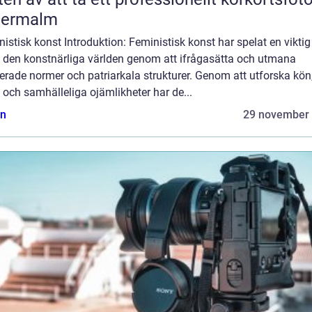
termalm
istisk konst Introduktion: Feministisk konst har spelat en viktig 
 den konstnärliga världen genom att ifrågasätta och utmana
erade normer och patriarkala strukturer. Genom att utforska kön
och samhälleliga ojämlikheter har de...
n
29 november