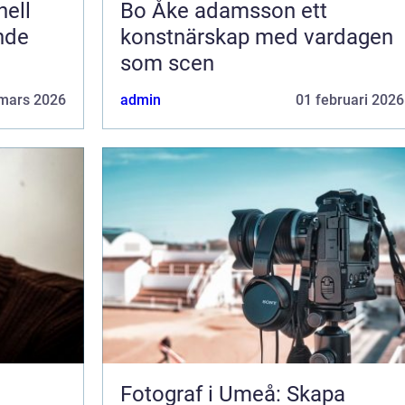
Bo Åke adamsson ett
ende
konstnärskap med vardagen
som scen
mars 2026
admin
01 februari 2026
Fotograf i Umeå: Skapa