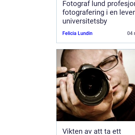
Fotograf lund profesjonell
fotografering i en lev
universitetsby
Felicia Lundin
04 
Vikten av att ta ett