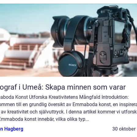
ograf i Umeå: Skapa minnen som varar
boda Konst Utforska Kreativitetens Mångfald Introduktion:
ommen till en grundlig översikt av Emmaboda konst, en inspirer
 av kreativitet och självuttryck. I denna artikel kommer vi utfors
mmaboda konst innebär, vilka olika typ...
n Hagberg
30 oktober