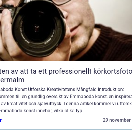
ten av att ta ett professionellt körkortsfot
termalm
boda Konst Utforska Kreativitetens Mångfald Introduktion:
ommen till en grundlig översikt av Emmaboda konst, en inspirer
 av kreativitet och självuttryck. I denna artikel kommer vi utfors
mmaboda konst innebär, vilka olika typ...
n
29 november