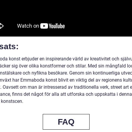
sats:
a konst erbjuder en inspirerande värld av kreativitet och självu
äcker sig över olika konstformer och stilar. Med sin mångfald lo
nstälskare och nyfikna besökare. Genom sin kontinuerliga utvec
mväxt har Emmaboda konst blivit en viktig del av regionens kultu
t. Oavsett om man är intresserad av traditionella verk, street art e
nce, finns det något för alla att utforska och uppskatta i denna
 konstscen.
FAQ