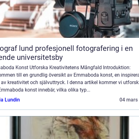
und profesjonell fotografering i en
ende universitetsby
boda Konst Utforska Kreativitetens Mångfald Introduktion:
ommen till en grundlig översikt av Emmaboda konst, en inspirer
 av kreativitet och självuttryck. I denna artikel kommer vi utfors
mmaboda konst innebär, vilka olika typ...
ia Lundin
04 mars