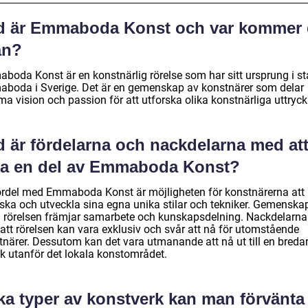
d är Emmaboda Konst och var kommer 
ån?
boda Konst är en konstnärlig rörelse som har sitt ursprung i s
boda i Sverige. Det är en gemenskap av konstnärer som delar
a vision och passion för att utforska olika konstnärliga uttryck
d är fördelarna och nackdelarna med at
ra en del av Emmaboda Konst?
ördel med Emmaboda Konst är möjligheten för konstnärerna att
rska och utveckla sina egna unika stilar och tekniker. Gemenska
 rörelsen främjar samarbete och kunskapsdelning. Nackdelarna
 att rörelsen kan vara exklusiv och svår att nå för utomstående
tnärer. Dessutom kan det vara utmanande att nå ut till en breda
ik utanför det lokala konstområdet.
ka typer av konstverk kan man förvänta