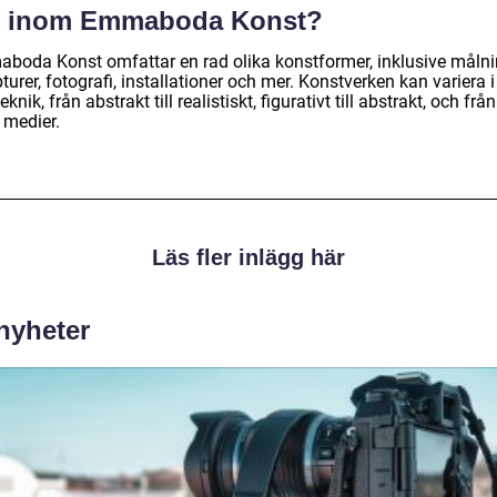
g inom Emmaboda Konst?
boda Konst omfattar en rad olika konstformer, inklusive målni
turer, fotografi, installationer och mer. Konstverken kan variera i 
eknik, från abstrakt till realistiskt, figurativt till abstrakt, och från
 medier.
Läs fler inlägg här
 nyheter