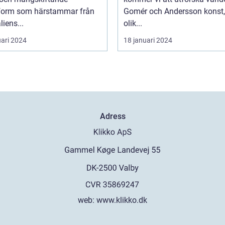
form som härstammar från
Gomér och Andersson konst,
liens...
olik...
uari 2024
18 januari 2024
Adress
web:
www.klikko.dk