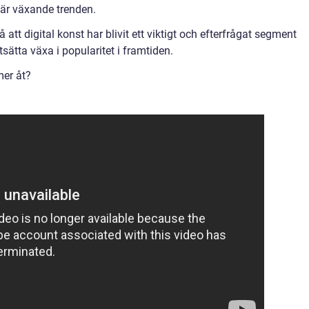
 här växande trenden.
att digital konst har blivit ett viktigt och efterfrågat segment
sätta växa i popularitet i framtiden.
mer åt?