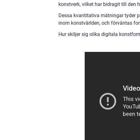
konstverk, vilket har bidragit till den
Dessa kvantitativa mätningar tyder på 
inom konstvärlden, och förväntas fort
Hur skiljer sig olika digitala konstfor