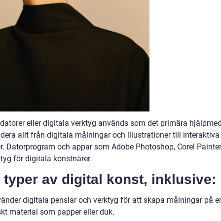
 datorer eller digitala verktyg används som det primära hjälpmed
era allt från digitala målningar och illustrationer till interaktiva
heter. Datorprogram och appar som Adobe Photoshop, Corel Painte
tyg för digitala konstnärer.
a typer av digital konst, inklusive:
vänder digitala penslar och verktyg för att skapa målningar på e
iskt material som papper eller duk.