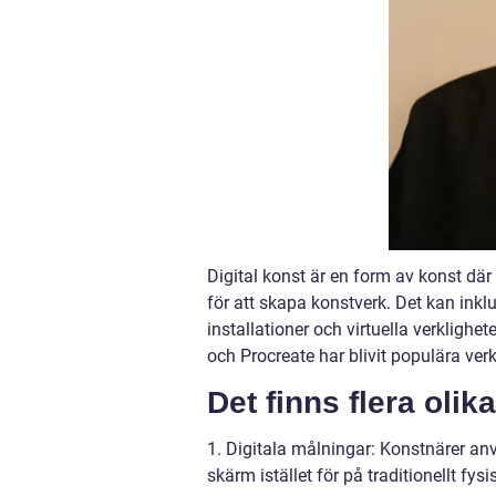
Digital konst är en form av konst där
för att skapa konstverk. Det kan inklud
installationer och virtuella verklig
och Procreate har blivit populära verk
Det finns flera olik
1. Digitala målningar: Konstnärer an
skärm istället för på traditionellt fys