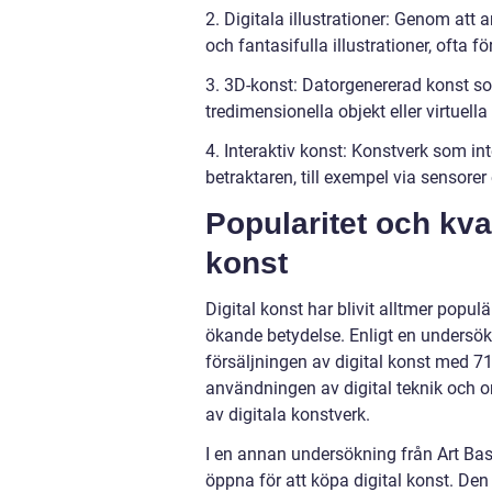
2. Digitala illustrationer: Genom att
och fantasifulla illustrationer, ofta 
3. 3D-konst: Datorgenererad konst s
tredimensionella objekt eller virtuella 
4. Interaktiv konst: Konstverk som in
betraktaren, till exempel via sensorer
Popularitet och kva
konst
Digital konst har blivit alltmer popu
ökande betydelse. Enligt en undersökn
försäljningen av digital konst med 7
användningen av digital teknik och on
av digitala konstverk.
I en annan undersökning från Art Ba
öppna för att köpa digital konst. Den 