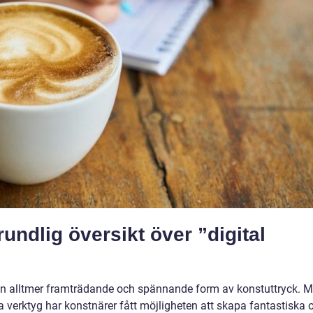
undlig översikt över ”digital
it en alltmer framträdande och spännande form av konstuttryck. 
a verktyg har konstnärer fått möjligheten att skapa fantastiska 