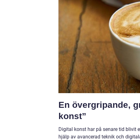
En övergripande, gr
konst”
Digital konst har på senare tid bliv
hjälp av avancerad teknik och digital