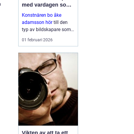
h
med vardagen som
scen
Konstnären bo åke
adamsson hör
till den
typ av bildskapare som
ofta upptäcks av en
01 februari 2026
slump i ett skyltfönster, i
en mindre
galleriutställning eller
bland hundratals namn i
en webbutik. När blicken
väl fastnar st...
Vikten av att ta ett