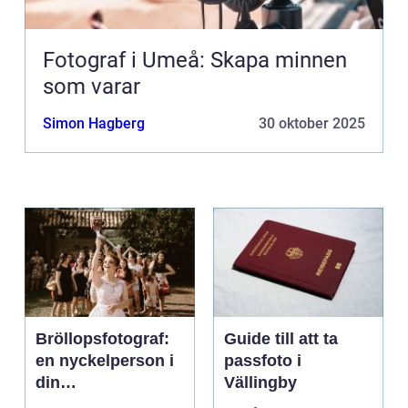
Fotograf i Umeå: Skapa minnen
som varar
Simon Hagberg
30 oktober 2025
Bröllopsfotograf:
Guide till att ta
en nyckelperson i
passfoto i
din
Vällingby
bröllopsberättelse