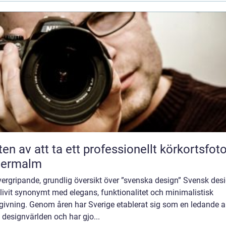
ten av att ta ett professionellt körkortsfot
termalm
ergripande, grundlig översikt över ”svenska design” Svensk des
livit synonymt med elegans, funktionalitet och minimalistisk
givning. Genom åren har Sverige etablerat sig som en ledande a
designvärlden och har gjo...