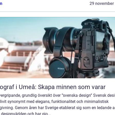
n
29 november
ograf i Umeå: Skapa minnen som varar
ergripande, grundlig översikt över ”svenska design” Svensk des
livit synonymt med elegans, funktionalitet och minimalistisk
givning. Genom åren har Sverige etablerat sig som en ledande a
designvärlden och har gjo...