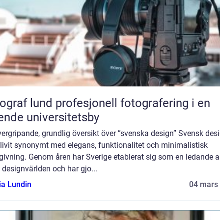
und profesjonell fotografering i en
ende universitetsby
ergripande, grundlig översikt över ”svenska design” Svensk des
livit synonymt med elegans, funktionalitet och minimalistisk
givning. Genom åren har Sverige etablerat sig som en ledande a
designvärlden och har gjo...
ia Lundin
04 mars