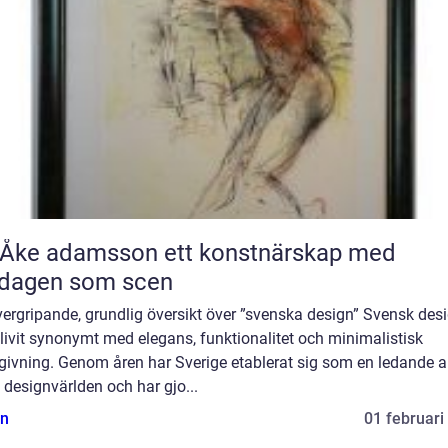
 adamsson ett konstnärskap med
rdagen som scen
ergripande, grundlig översikt över ”svenska design” Svensk des
livit synonymt med elegans, funktionalitet och minimalistisk
givning. Genom åren har Sverige etablerat sig som en ledande a
designvärlden och har gjo...
n
01 februari