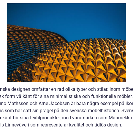
nska designen omfattar en rad olika typer och stilar. Inom möb
sk form välkänt för sina minimalistiska och funktionella möble
no Mathsson och Arne Jacobsen är bara några exempel på iko
rs som har satt sin prägel på den svenska möbelhistorien. Sven
å känt för sina textilprodukter, med varumärken som Marimekko
s Linneväveri som representerar kvalitet och tidlös design.