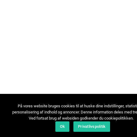
På vores website bruges cookies til at huske dine indstillinger, statist
personalisering af indhold og annoncer. Denne information deles med tre
Ved fortsat brug af websiden godkender du cookiepolitikken.
Ok
Privatlivspolitik