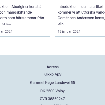
uktion: Aboriginer konst är
Introduktion: I denna artikel
k och mångskiftande
kommer vi att utforska värld
form som härstammar från
Gomér och Andersson konst,
liens...
olik...
uari 2024
18 januari 2024
Adress