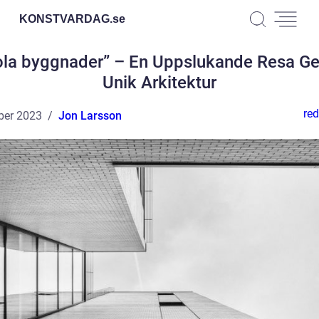
KONSTVARDAG.
se
la byggnader” – En Uppslukande Resa 
Unik Arkitektur
red
ber 2023
Jon Larsson