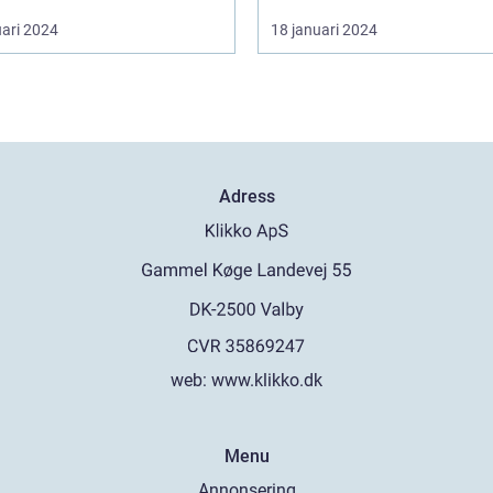
uari 2024
18 januari 2024
Adress
web:
www.klikko.dk
Menu
Annonsering