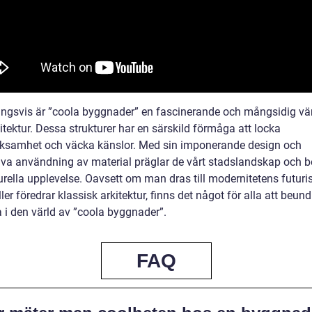
ingsvis är ”coola byggnader” en fascinerande och mångsidig vä
itektur. Dessa strukturer har en särskild förmåga att locka
samhet och väcka känslor. Med sin imponerande design och
iva användning av material präglar de vårt stadslandskap och b
urella upplevelse. Oavsett om man dras till modernitetens futuri
ller föredrar klassisk arkitektur, finns det något för alla att beun
a i den värld av ”coola byggnader”.
FAQ