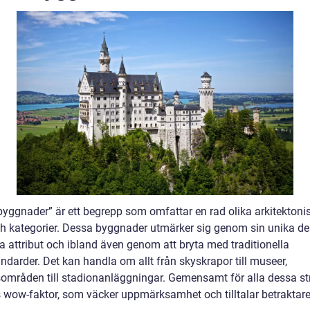
byggnader” är ett begrepp som omfattar en rad olika arkitektoni
och kategorier. Dessa byggnader utmärker sig genom sin unika de
a attribut och ibland även genom att bryta med traditionella
ndarder. Det kan handla om allt från skyskrapor till museer,
områden till stadionanläggningar. Gemensamt för alla dessa st
s wow-faktor, som väcker uppmärksamhet och tilltalar betraktare