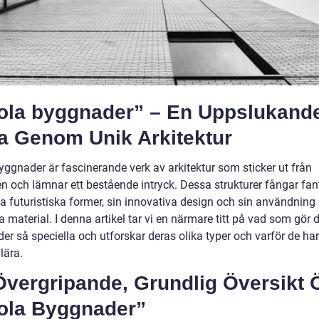
ola byggnader” – En Uppslukand
a Genom Unik Arkitektur
yggnader är fascinerande verk av arkitektur som sticker ut från
 och lämnar ett bestående intryck. Dessa strukturer fångar fan
a futuristiska former, sin innovativa design och sin användning
material. I denna artikel tar vi en närmare titt på vad som gör 
r så speciella och utforskar deras olika typer och varför de har 
lära.
Övergripande, Grundlig Översikt 
ola Byggnader”