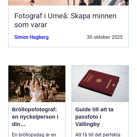
Fotograf i Umeå: Skapa minnen
som varar
Simon Hagberg
30 oktober 2025
Bröllopsfotograf:
Guide till att ta
en nyckelperson i
passfoto i
din
Vällingby
bröllopsberättelse
En bröllopsdag är en
Att få till det perfekta