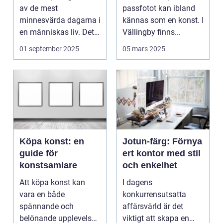
av de mest
passfotot kan ibland
minnesvärda dagarna i
kännas som en konst. I
en människas liv. Det
Vällingby finns...
&aum...
01 september 2025
05 mars 2025
Köpa konst: en
Jotun-färg: Förnya
guide för
ert kontor med stil
konstsamlare
och enkelhet
Att köpa konst kan
I dagens
vara en både
konkurrensutsatta
spännande och
affärsvärld är det
belönande upplevelse.
viktigt att skapa en