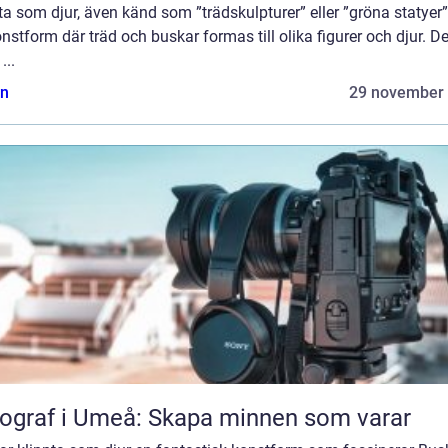
ta som djur, även känd som ”trädskulpturer” eller ”gröna statyer”
nstform där träd och buskar formas till olika figurer och djur. De
...
n
29 november
ograf i Umeå: Skapa minnen som varar