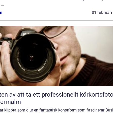
...
n
01 februari
ten av att ta ett professionellt körkortsfot
termalm
ar klippta som djur en fantastisk konstform som fascinerar Bus