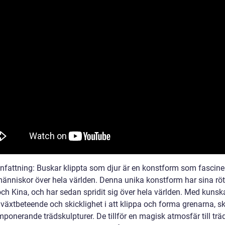
attning: Buskar klippta som djur är en konstform som fascine
människor över hela världen. Denna unika konstform har sina rött
ch Kina, och har sedan spridit sig över hela världen. Med kuns
 växtbeteende och skicklighet i att klippa och forma grenarna, 
ponerande trädskulpturer. De tillför en magisk atmosfär till trä