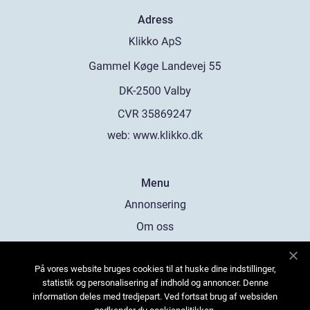
Adress
web:
www.klikko.dk
Menu
Annonsering
Om oss
Cookies
På vores website bruges cookies til at huske dine indstillinger,
Kontakta oss
statistik og personalisering af indhold og annoncer. Denne
Sitemap
information deles med tredjepart. Ved fortsat brug af websiden