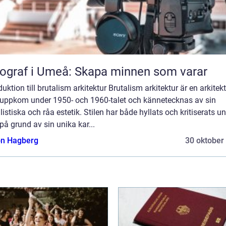
ograf i Umeå: Skapa minnen som varar
duktion till brutalism arkitektur Brutalism arkitektur är en arkitekt
uppkom under 1950- och 1960-talet och kännetecknas av sin
listiska och råa estetik. Stilen har både hyllats och kritiserats u
på grund av sin unika kar...
n Hagberg
30 oktober