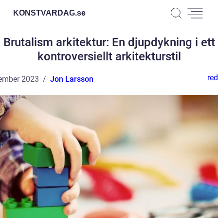
KONSTVARDAG.
se
Brutalism arkitektur: En djupdykning i ett
kontroversiellt arkitekturstil
red
ember 2023
Jon Larsson