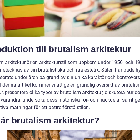
oduktion till brutalism arkitektur
sm arkitektur är en arkitekturstil som uppkom under 1950- och 19
etecknas av sin brutalistiska och råa estetik. Stilen har både hy
iserats under åren på grund av sin unika karaktär och kontrovers
 I denna artikel kommer vi att ge en grundlig översikt av brutali
ur, presentera olika typer av brutalism arkitektur, diskutera hur de 
n varandra, undersöka dess historiska för- och nackdelar samt ge
tiva mätningar för att bättre förstå stilen.
är brutalism arkitektur?