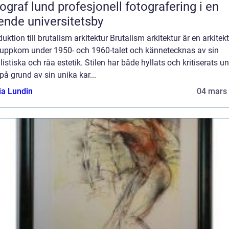
und profesjonell fotografering i en
ende universitetsby
duktion till brutalism arkitektur Brutalism arkitektur är en arkitekt
uppkom under 1950- och 1960-talet och kännetecknas av sin
listiska och råa estetik. Stilen har både hyllats och kritiserats u
på grund av sin unika kar...
ia Lundin
04 mars