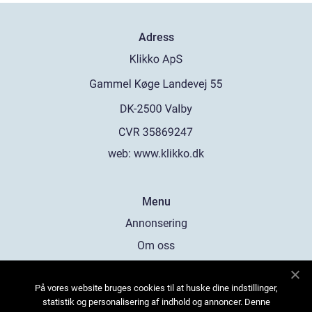
Adress
web:
www.klikko.dk
Menu
Annonsering
Om oss
Cookies
På vores website bruges cookies til at huske dine indstillinger,
Kontakta oss
statistik og personalisering af indhold og annoncer. Denne