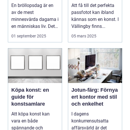
bröllopsberättelse
En bröllopsdag är en
Att få till det perfekta
av de mest
passfotot kan ibland
minnesvärda dagarna i
kännas som en konst. I
en människas liv. Det
Vällingby finns...
&aum...
01 september 2025
05 mars 2025
Köpa konst: en
Jotun-färg: Förnya
guide för
ert kontor med stil
konstsamlare
och enkelhet
Att köpa konst kan
I dagens
vara en både
konkurrensutsatta
spännande och
affärsvärld är det