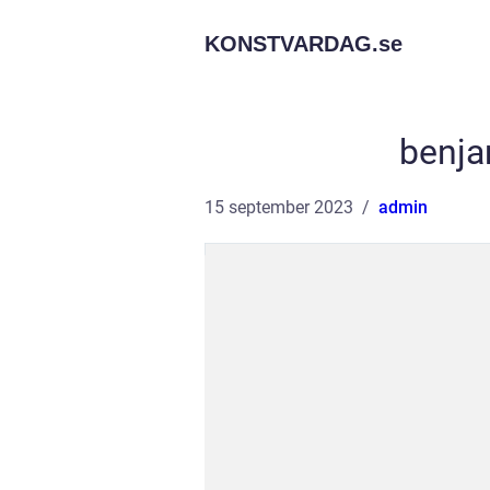
KONSTVARDAG.
se
benja
15 september 2023
admin