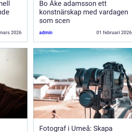
Bo Åke adamsson ett
ende
konstnärskap med vardagen
som scen
mars 2026
admin
01 februari 2026
Fotograf i Umeå: Skapa