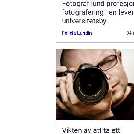
Fotograf lund profesjonell
fotografering i en lev
universitetsby
Felicia Lundin
04 
Vikten av att ta ett