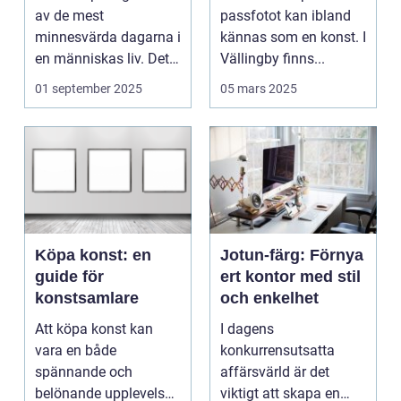
av de mest
passfotot kan ibland
minnesvärda dagarna i
kännas som en konst. I
en människas liv. Det
Vällingby finns...
&aum...
01 september 2025
05 mars 2025
Köpa konst: en
Jotun-färg: Förnya
guide för
ert kontor med stil
konstsamlare
och enkelhet
Att köpa konst kan
I dagens
vara en både
konkurrensutsatta
spännande och
affärsvärld är det
belönande upplevelse.
viktigt att skapa en