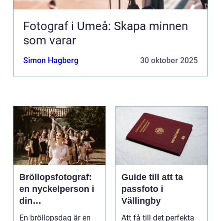
Fotograf i Umeå: Skapa minnen
som varar
Simon Hagberg
30 oktober 2025
Bröllopsfotograf:
Guide till att ta
en nyckelperson i
passfoto i
din
Vällingby
bröllopsberättelse
En bröllopsdag är en
Att få till det perfekta