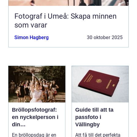
Fotograf i Umeå: Skapa minnen
som varar
Simon Hagberg
30 oktober 2025
Bröllopsfotograf:
Guide till att ta
en nyckelperson i
passfoto i
din
Vällingby
bröllopsberättelse
En bröllopsdag är en
Att få till det perfekta