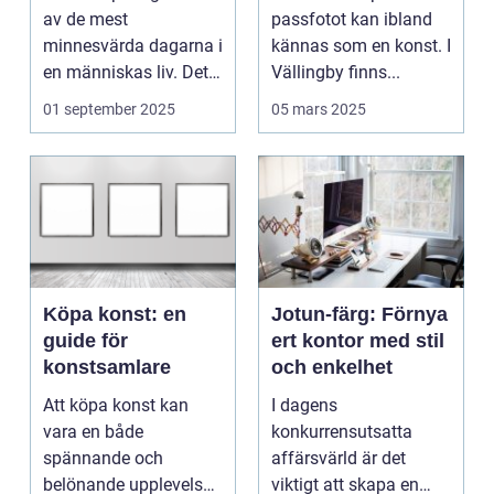
av de mest
passfotot kan ibland
minnesvärda dagarna i
kännas som en konst. I
en människas liv. Det
Vällingby finns...
&aum...
01 september 2025
05 mars 2025
Köpa konst: en
Jotun-färg: Förnya
guide för
ert kontor med stil
konstsamlare
och enkelhet
Att köpa konst kan
I dagens
vara en både
konkurrensutsatta
spännande och
affärsvärld är det
belönande upplevelse.
viktigt att skapa en