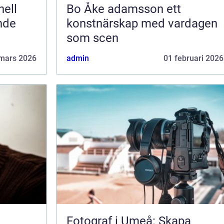
Bo Åke adamsson ett
ende
konstnärskap med vardagen
som scen
mars 2026
admin
01 februari 2026
Fotograf i Umeå: Skapa