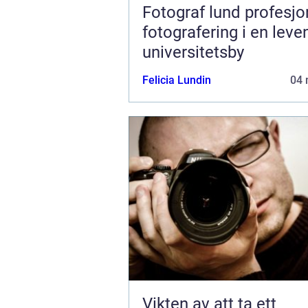
Fotograf lund profesjonell
fotografering i en lev
universitetsby
Felicia Lundin
04 
Vikten av att ta ett