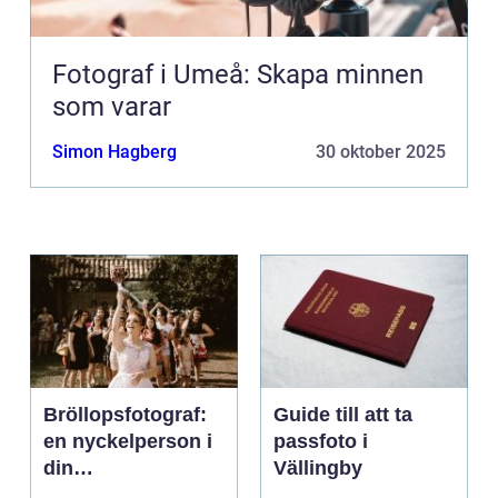
Fotograf i Umeå: Skapa minnen
som varar
Simon Hagberg
30 oktober 2025
Bröllopsfotograf:
Guide till att ta
en nyckelperson i
passfoto i
din
Vällingby
bröllopsberättelse