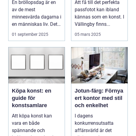
En bröllopsdag är en
Att få till det perfekta
av de mest
passfotot kan ibland
minnesvärda dagarna i
kännas som en konst. I
en människas liv. Det
Vällingby finns...
&aum...
01 september 2025
05 mars 2025
Köpa konst: en
Jotun-färg: Förnya
guide för
ert kontor med stil
konstsamlare
och enkelhet
Att köpa konst kan
I dagens
vara en både
konkurrensutsatta
spännande och
affärsvärld är det