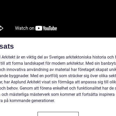
sats
Arkitekt är en viktig del av Sveriges arkitektoniska historia och 
 till att forma landskapet för modern arkitektur. Med sin banbry
och innovativa användning av material har företaget skapat uni
ande byggnader. Med en portfölj som sträcker sig över olika sekt
ar, har Asplund Arkitekt visat sin förmåga att anpassa sig till oli
 och behov. Genom att förena enkelhet och funktionalitet har de
a och mästerliga mästerverk som kommer att fortsätta inspirera
a på kommande generationer.