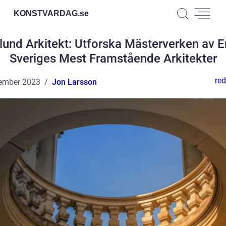
KONSTVARDAG.
se
lund Arkitekt: Utforska Mästerverken av E
Sveriges Mest Framstående Arkitekter
red
ember 2023
Jon Larsson