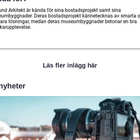
und Arkitekt är kända för sina bostadsprojekt samt sina
umbyggnader. Deras bostadsprojekt kännetecknas av smarta 
bara lösningar, medan deras museumbyggnader betonar en bra
karupplevelse.
Läs fler inlägg här
 nyheter