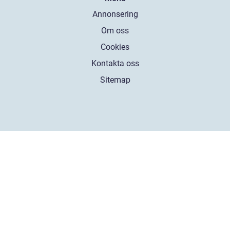
Annonsering
Om oss
Cookies
Kontakta oss
Sitemap