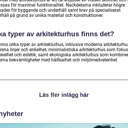
ssas för maximal funktionalitet. Nackdelarna inkluderar högre
nader för byggande och underhåll samt krav på specialiserat
rhåll på grund av unika material och konstruktioner.
ka typer av arkitekturhus finns det?
inns olika typer av arkitekturhus, inklusive moderna arkitekturhu
rena linjer och enkelhet, minimalistiska arkitekturhus som fokus
nkelhet och estetik, samt ekologiska arkitekturhus som kombine
rna bekvämligheter med hållbarhet och miljömedvetenhet.
Läs fler inlägg här
 nyheter