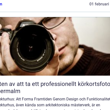
n
01 februari
ten av att ta ett professionellt körkortsfot
termalm
tekturhus: Att Forma Framtiden Genom Design och Funktionalite
ekturhus, även kända som arkitektoniska mästerverk, är en