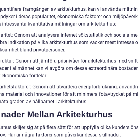
 quantifiera framgången av arkitekturhus, kan vi använda mätni
pdyker i deras popularitet, ekonomiska faktorer och miljöpåverk
a intressanta kvantitativa mätningar om arkitekturhus:
aritet: Genom att analysera internet sökstatistik och sociala me
 bra indikation på vilka arkitekturhus som väcker mest intresse 
samhet bland privatpersoner.
truktur: Genom att jämföra prisnivåer för arkitekturhus med snitt
äder i allmänhet kan vi avgöra om dessa extraordinära bostäde
r ekonomiska fördelar.
barhetsfaktorer: Genom att utvärdera energiförbrukning, användn
na material och innovationer för att minimera fotavtrycket på mi
äta graden av hållbarhet i arkitekturhus.
lnader Mellan Arkitekturhus
urhus skiljer sig åt på flera sätt för att uppfylla olika kunders ö
ov. Här är några faktorer som påverkar dessa skillnader: