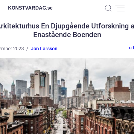
KONSTVARDAG.
se
rkitekturhus En Djupgående Utforskning 
Enastående Boenden
red
ember 2023
Jon Larsson