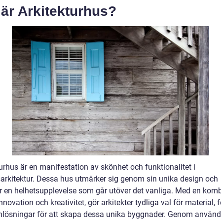
är Arkitekturhus?
urhus är en manifestation av skönhet och funktionalitet i
arkitektur. Dessa hus utmärker sig genom sin unika design och
ar en helhetsupplevelse som går utöver det vanliga. Med en kom
 innovation och kreativitet, gör arkitekter tydliga val för material,
nlösningar för att skapa dessa unika byggnader. Genom använd