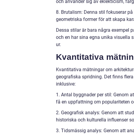
och använder sig av eklekticism, färgst
8. Brutalism: Denna stil fokuserar 
geometriska former för att skapa karak
Dessa stilar är bara några exempel på
och en har sina egna unika visuella s
ur.
Kvantitativa mätnin
Kvantitativa mätningar om arkitekturst
geografiska spridning. Det finns flera
inklusive:
1. Antal byggnader per stil: Genom a
få en uppfattning om populariteten oc
2. Geografisk analys: Genom att stude
historiska och kulturella influenser 
3. Tidsmässig analys: Genom att anal