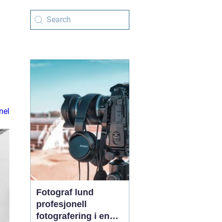
nel
Fotograf lund
profesjonell
fotografering i en