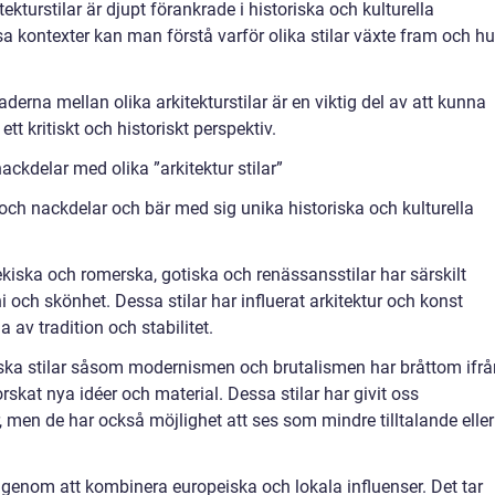
itekturstilar är djupt förankrade i historiska och kulturella
kontexter kan man förstå varför olika stilar växte fram och hu
aderna mellan olika arkitekturstilar är en viktig del av att kunna
 kritiskt och historiskt perspektiv.
ckdelar med olika ”arkitektur stilar”
- och nackdelar och bär med sig unika historiska och kulturella
ekiska och romerska, gotiska och renässansstilar har särskilt
i och skönhet. Dessa stilar har influerat arkitektur och konst
av tradition och stabilitet.
ska stilar såsom modernismen och brutalismen har bråttom ifrå
orskat nya idéer och material. Dessa stilar har givit oss
men de har också möjlighet att ses som mindre tilltalande eller
m genom att kombinera europeiska och lokala influenser. Det tar