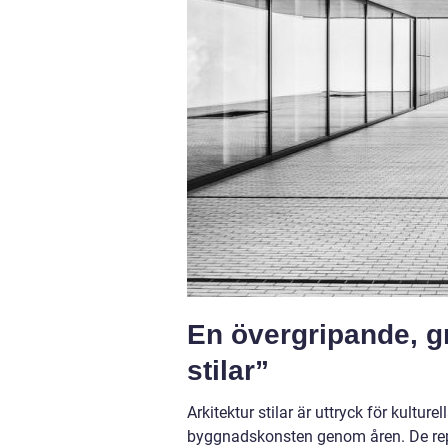
En övergripande, gr
stilar”
Arkitektur stilar är uttryck för kultur
byggnadskonsten genom åren. De repre