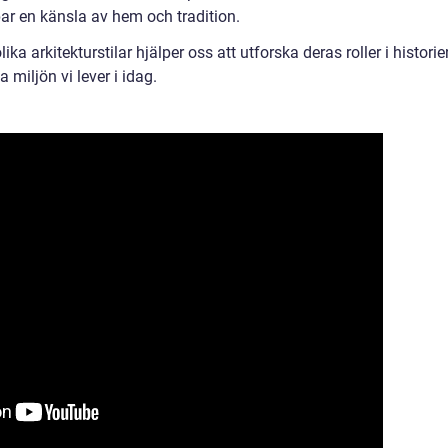
par en känsla av hem och tradition.
ka arkitekturstilar hjälper oss att utforska deras roller i historie
 miljön vi lever i idag.