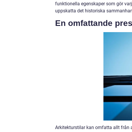
funktionella egenskaper som gör varje
uppskatta det historiska sammanhan
En omfattande prese
Arkitekturstilar kan omfatta allt från