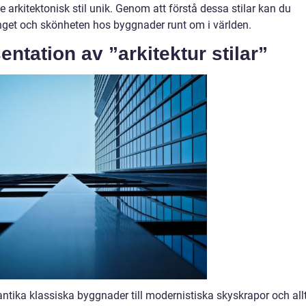
 arkitektonisk stil unik. Genom att förstå dessa stilar kan du
get och skönheten hos byggnader runt om i världen.
ntation av ”arkitektur stilar”
 antika klassiska byggnader till modernistiska skyskrapor och all