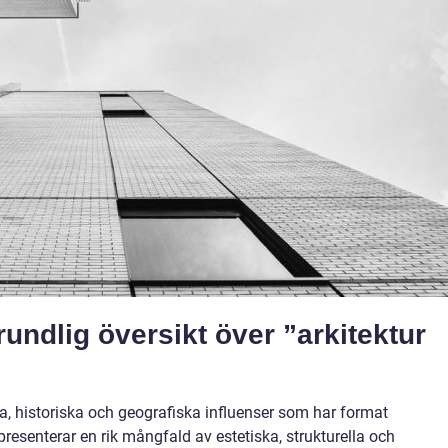
undlig översikt över ”arkitektur
ella, historiska och geografiska influenser som har format
senterar en rik mångfald av estetiska, strukturella och