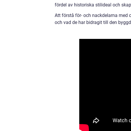
fördel av historiska stilideal och ska
Att förstå för- och nackdelarna med oli
och vad de har bidragit till den byggda