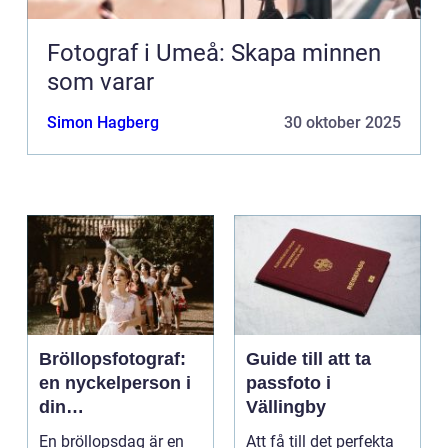
Fotograf i Umeå: Skapa minnen
som varar
Simon Hagberg
30 oktober 2025
Bröllopsfotograf:
Guide till att ta
en nyckelperson i
passfoto i
din
Vällingby
bröllopsberättelse
En bröllopsdag är en
Att få till det perfekta