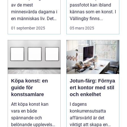
av de mest
passfotot kan ibland
minnesvärda dagarna i
kännas som en konst. I
en människas liv. Det
Vällingby finns...
&aum...
01 september 2025
05 mars 2025
Köpa konst: en
Jotun-färg: Förnya
guide för
ert kontor med stil
konstsamlare
och enkelhet
Att köpa konst kan
I dagens
vara en både
konkurrensutsatta
spännande och
affärsvärld är det
belönande upplevelse.
viktigt att skapa en