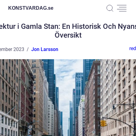
KONSTVARDAG.
se
ektur i Gamla Stan: En Historisk Och Nya
Översikt
red
ember 2023
Jon Larsson