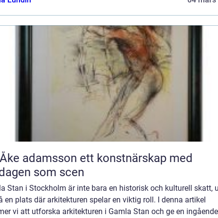
 adamsson ett konstnärskap med
rdagen som scen
 Stan i Stockholm är inte bara en historisk och kulturell skatt, 
 en plats där arkitekturen spelar en viktig roll. I denna artikel
er vi att utforska arkitekturen i Gamla Stan och ge en ingående