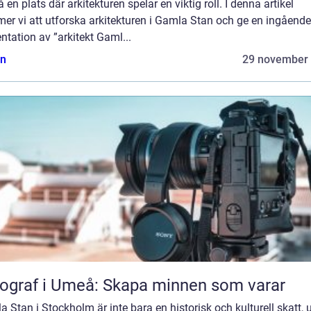
 en plats där arkitekturen spelar en viktig roll. I denna artikel
er vi att utforska arkitekturen i Gamla Stan och ge en ingående
ntation av ”arkitekt Gaml...
n
29 november
ograf i Umeå: Skapa minnen som varar
 Stan i Stockholm är inte bara en historisk och kulturell skatt, 