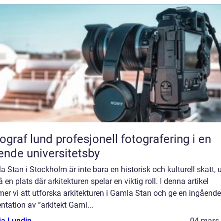
und profesjonell fotografering i en
ende universitetsby
 Stan i Stockholm är inte bara en historisk och kulturell skatt, 
 en plats där arkitekturen spelar en viktig roll. I denna artikel
er vi att utforska arkitekturen i Gamla Stan och ge en ingående
ntation av ”arkitekt Gaml...
ia Lundin
04 mars