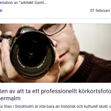
ntation av ”arkitekt Gaml...
n
01 februari
ten av att ta ett professionellt körkortsfot
termalm
 Stan i Stockholm är inte bara en historisk och kulturell skatt, 