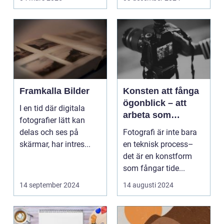
Framkalla Bilder
Konsten att fånga
ögonblick – att
I en tid där digitala
arbeta som
fotografier lätt kan
fotograf i
delas och ses på
Fotografi är inte bara
Norrköping
skärmar, har intres...
en teknisk process–
det är en konstform
som fångar tide...
14 september 2024
14 augusti 2024