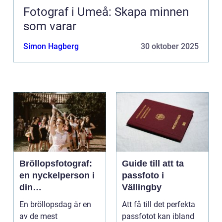
Fotograf i Umeå: Skapa minnen
som varar
Simon Hagberg
30 oktober 2025
Bröllopsfotograf:
Guide till att ta
en nyckelperson i
passfoto i
din
Vällingby
bröllopsberättelse
En bröllopsdag är en
Att få till det perfekta
av de mest
passfotot kan ibland