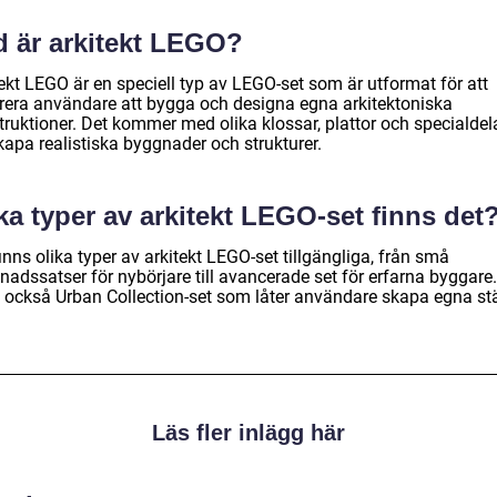
d är arkitekt LEGO?
ekt LEGO är en speciell typ av LEGO-set som är utformat för att
irera användare att bygga och designa egna arkitektoniska
ruktioner. Det kommer med olika klossar, plattor och specialdela
kapa realistiska byggnader och strukturer.
ka typer av arkitekt LEGO-set finns det
inns olika typer av arkitekt LEGO-set tillgängliga, från små
adssatser för nybörjare till avancerade set för erfarna byggare.
s också Urban Collection-set som låter användare skapa egna st
Läs fler inlägg här