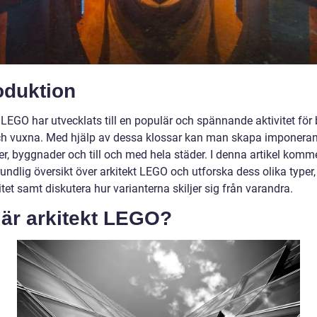
oduktion
 LEGO har utvecklats till en populär och spännande aktivitet för
h vuxna. Med hjälp av dessa klossar kan man skapa imponera
er, byggnader och till och med hela städer. I denna artikel komme
undlig översikt över arkitekt LEGO och utforska dess olika typer,
tet samt diskutera hur varianterna skiljer sig från varandra.
 är arkitekt LEGO?