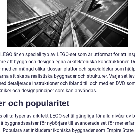
 LEGO är en speciell typ av LEGO-set som är utformat för att ins
re att bygga och designa egna arkitektoniska konstruktioner. D
med en mängd olika klossar, plattor och specialdelar som hjäl
na att skapa realistiska byggnader och strukturer. Varje set lev
ed detaljerade instruktioner och ibland till och med en DVD som
ekniker och designprinciper som kan användas.
r och popularitet
s olika typer av arkitekt LEGO-set tillgängliga för alla nivåer av 
å byggnadssatser för nybörjare till avancerade set för mer erfa
. Populära set inkluderar ikoniska byggnader som Empire State