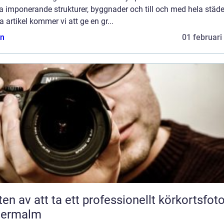
 imponerande strukturer, byggnader och till och med hela städer
 artikel kommer vi att ge en gr...
n
01 februari
ten av att ta ett professionellt körkortsfot
termalm