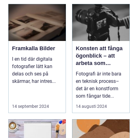
Framkalla Bilder
Konsten att fånga
ögonblick – att
I en tid där digitala
arbeta som
fotografier lätt kan
fotograf i
delas och ses på
Fotografi är inte bara
Norrköping
skärmar, har intres...
en teknisk process–
det är en konstform
som fångar tide...
14 september 2024
14 augusti 2024