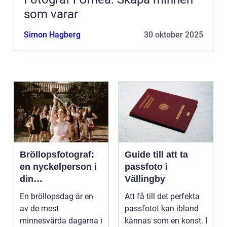
som varar
Simon Hagberg
30 oktober 2025
Bröllopsfotograf:
Guide till att ta
en nyckelperson i
passfoto i
din
Vällingby
bröllopsberättelse
En bröllopsdag är en
Att få till det perfekta
av de mest
passfotot kan ibland
minnesvärda dagarna i
kännas som en konst. I