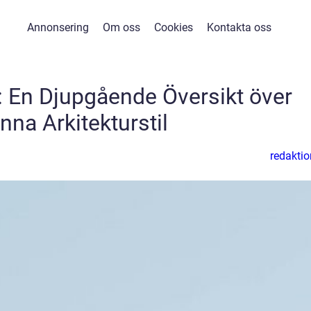
Annonsering
Om oss
Cookies
Kontakta oss
t: En Djupgående Översikt över
nna Arkitekturstil
redaktio