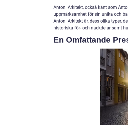
Antoni Arkitekt, också känt som Antoni
uppmärksamhet för sin unika och banbr
Antoni Arkitekt är, dess olika typer,
historiska för- och nackdelar samt hur
En Omfattande Pres