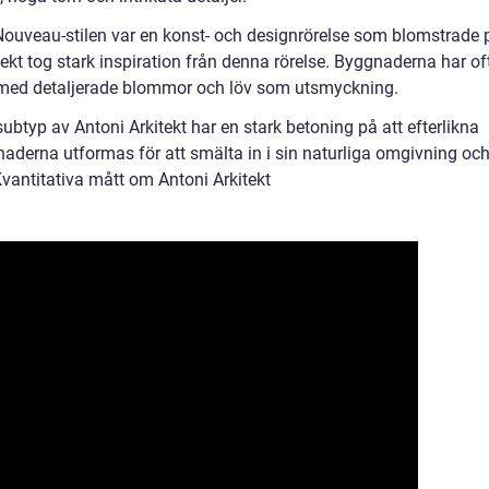
 Nouveau-stilen var en konst- och designrörelse som blomstrade 
ekt tog stark inspiration från denna rörelse. Byggnaderna har of
, med detaljerade blommor och löv som utsmyckning.
ubtyp av Antoni Arkitekt har en stark betoning på att efterlikna
naderna utformas för att smälta in i sin naturliga omgivning oc
vantitativa mått om Antoni Arkitekt