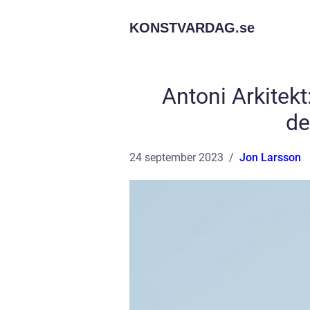
KONSTVARDAG.
se
Antoni Arkitek
de
24 september 2023
Jon Larsson