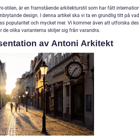
-stilen, är en framstående arkitekturstil som har fått internation
ytande design. I denna artikel ska vi ta en grundlig titt på va
 dess popularitet och mycket mer. Vi kommer även att utforska de
 de olika varianterna skiljer sig från varandra.
entation av Antoni Arkitekt