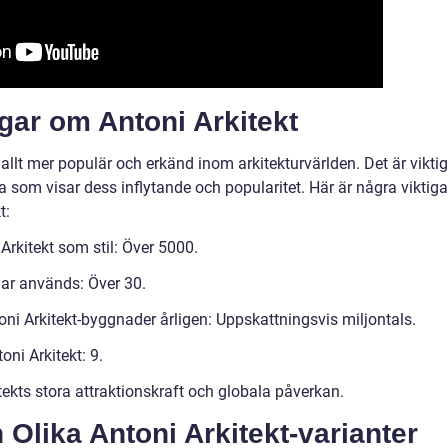
gar om Antoni Arkitekt
allt mer populär och erkänd inom arkitekturvärlden. Det är viktig
a som visar dess inflytande och popularitet. Här är några viktiga
t:
Arkitekt som stil: Över 5000.
 har används: Över 30.
ni Arkitekt-byggnader årligen: Uppskattningsvis miljontals.
ni Arkitekt: 9.
itekts stora attraktionskraft och globala påverkan.
 Olika Antoni Arkitekt-varianter