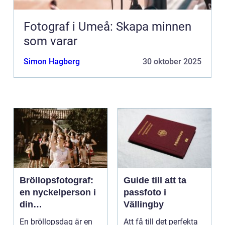
Fotograf i Umeå: Skapa minnen
som varar
Simon Hagberg
30 oktober 2025
Bröllopsfotograf:
Guide till att ta
en nyckelperson i
passfoto i
din
Vällingby
bröllopsberättelse
En bröllopsdag är en
Att få till det perfekta