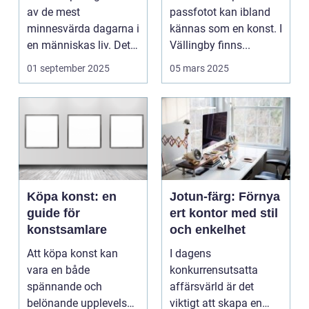
av de mest
passfotot kan ibland
minnesvärda dagarna i
kännas som en konst. I
en människas liv. Det
Vällingby finns...
&aum...
01 september 2025
05 mars 2025
Köpa konst: en
Jotun-färg: Förnya
guide för
ert kontor med stil
konstsamlare
och enkelhet
Att köpa konst kan
I dagens
vara en både
konkurrensutsatta
spännande och
affärsvärld är det
belönande upplevelse.
viktigt att skapa en