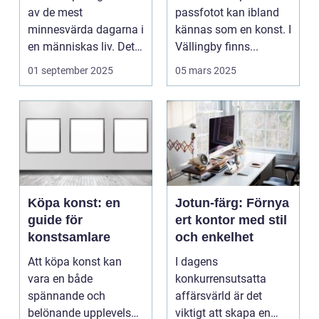
av de mest
passfotot kan ibland
minnesvärda dagarna i
kännas som en konst. I
en människas liv. Det
Vällingby finns...
&aum...
01 september 2025
05 mars 2025
Köpa konst: en
Jotun-färg: Förnya
guide för
ert kontor med stil
konstsamlare
och enkelhet
Att köpa konst kan
I dagens
vara en både
konkurrensutsatta
spännande och
affärsvärld är det
belönande upplevelse.
viktigt att skapa en