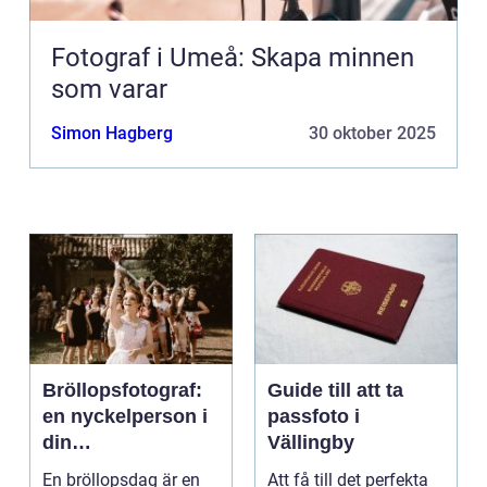
Fotograf i Umeå: Skapa minnen
som varar
Simon Hagberg
30 oktober 2025
Bröllopsfotograf:
Guide till att ta
en nyckelperson i
passfoto i
din
Vällingby
bröllopsberättelse
En bröllopsdag är en
Att få till det perfekta