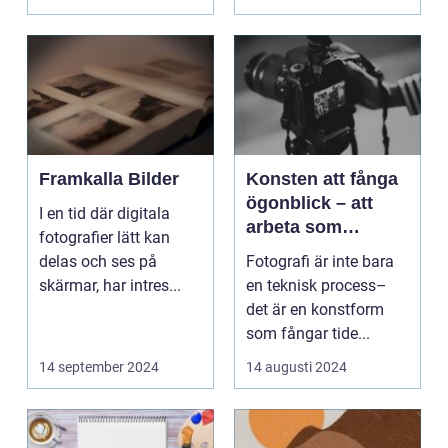
Framkalla Bilder
Konsten att fånga
ögonblick – att
I en tid där digitala
arbeta som
fotografier lätt kan
fotograf i
delas och ses på
Fotografi är inte bara
Norrköping
skärmar, har intres...
en teknisk process–
det är en konstform
som fångar tide...
14 september 2024
14 augusti 2024