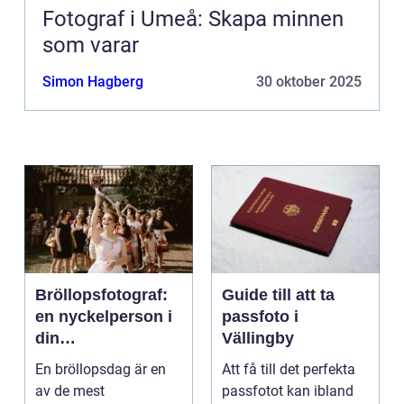
Fotograf i Umeå: Skapa minnen
som varar
Simon Hagberg
30 oktober 2025
Bröllopsfotograf:
Guide till att ta
en nyckelperson i
passfoto i
din
Vällingby
bröllopsberättelse
En bröllopsdag är en
Att få till det perfekta
av de mest
passfotot kan ibland