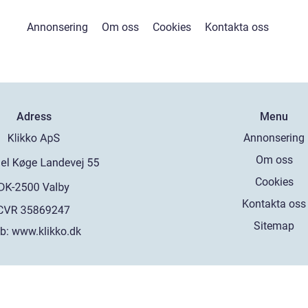
Annonsering
Om oss
Cookies
Kontakta oss
Adress
Menu
Annonsering
Om oss
Cookies
Kontakta oss
Sitemap
b:
www.klikko.dk